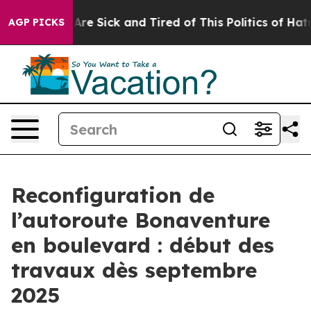
“People Are Sick and Tired of This Politics of Hatred”
AGP PICKS
Reconfiguration de
l’autoroute Bonaventure
en boulevard : début des
travaux dès septembre
2025