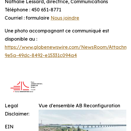
Nathalie Lessard, directrice, Communications
Téléphone : 450 651-8771
Courriel : formulaire
Nous joindre
Une photo accompagnant ce communiqué est
disponible au :
https://www.globenewswire.com/NewsRoom/Attachme
9e5a-49dc-8492-e15331c094a4
Legal
Vue d'ensemble AB Reconfiguration
Disclaimer:
EIN