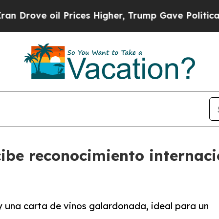
ve oil Prices Higher, Trump Gave Politically Co
ibe reconocimiento internaci
y una carta de vinos galardonada, ideal para un