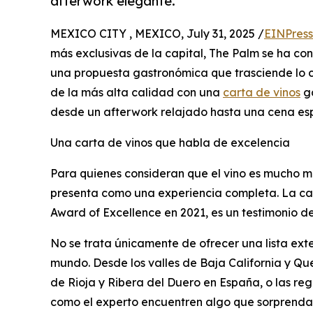
afterwork elegante.
MEXICO CITY , MEXICO, July 31, 2025 /
EINPress
más exclusivas de la capital, The Palm se ha con
una propuesta gastronómica que trasciende lo 
de la más alta calidad con una
carta de vinos
ga
desde un afterwork relajado hasta una cena esp
Una carta de vinos que habla de excelencia
Para quienes consideran que el vino es mucho m
presenta como una experiencia completa. La car
Award of Excellence en 2021, es un testimonio de
No se trata únicamente de ofrecer una lista exte
mundo. Desde los valles de Baja California y Que
de Rioja y Ribera del Duero en España, o las re
como el experto encuentren algo que sorprenda