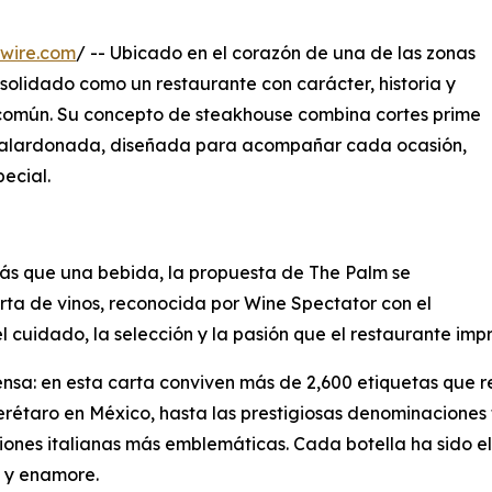
wire.com
/ -- Ubicado en el corazón de una de las zonas
solidado como un restaurante con carácter, historia y
común. Su concepto de steakhouse combina cortes prime
lardonada, diseñada para acompañar cada ocasión,
ecial.
ás que una bebida, la propuesta de The Palm se
ta de vinos, reconocida por Wine Spectator con el
l cuidado, la selección y la pasión que el restaurante im
nsa: en esta carta conviven más de 2,600 etiquetas que rec
rétaro en México, hasta las prestigiosas denominaciones f
giones italianas más emblemáticas. Cada botella ha sido e
 y enamore.