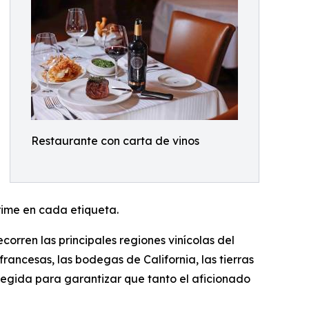
Restaurante con carta de vinos
prime en cada etiqueta.
orren las principales regiones vinícolas del
rancesas, las bodegas de California, las tierras
legida para garantizar que tanto el aficionado