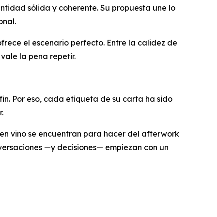
tidad sólida y coherente. Su propuesta une lo
onal.
ece el escenario perfecto. Entre la calidez de
vale la pena repetir.
in. Por eso, cada etiqueta de su carta ha sido
.
uen vino se encuentran para hacer del afterwork
versaciones —y decisiones— empiezan con un