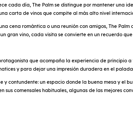
ce cada día, The Palm se distingue por mantener una iden
na carta de vinos que compite al más alto nivel internaci
na cena romántica o una reunión con amigos, The Palm ofr
 un gran vino, cada visita se convierte en un recuerdo que 
 protagonista que acompaña la experiencia de principio a f
matices y para dejar una impresión duradera en el paladar
mple y contundente: un espacio donde la buena mesa y el b
 sus comensales habituales, algunas de las mejores con