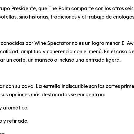
rupo Presidente, que The Palm comparte con los otros seis
tellas, sino historias, tradiciones y el trabajo de enólogo
reconocidos por Wine Spectator no es un logro menor. El A
calidad, amplitud y coherencia con el menú. En el caso de
ar un corte, un marisco o incluso una entrada ligera.
con su cava. La estrella indiscutible son los cortes prime
 sus opciones más destacadas se encuentran:
y aromático.
o y refinado.