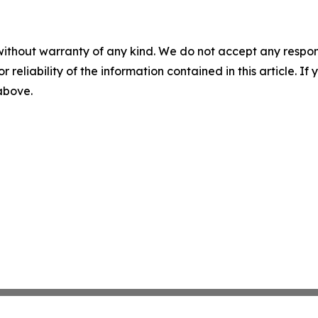
without warranty of any kind. We do not accept any responsib
r reliability of the information contained in this article. I
 above.