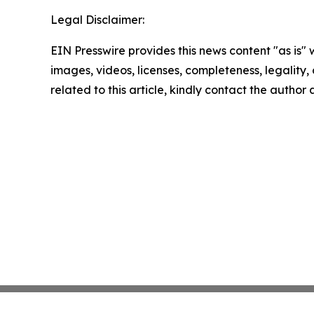
Legal Disclaimer:
EIN Presswire provides this news content "as is" 
images, videos, licenses, completeness, legality, o
related to this article, kindly contact the author