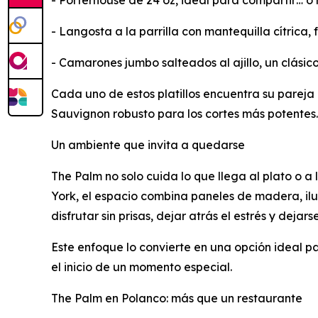
- Porterhouse de 24 oz, ideal para compartir… o 
- Langosta a la parrilla con mantequilla cítrica, 
- Camarones jumbo salteados al ajillo, un clásic
Cada uno de estos platillos encuentra su pareja
Sauvignon robusto para los cortes más potentes.
Un ambiente que invita a quedarse
The Palm no solo cuida lo que llega al plato o a
York, el espacio combina paneles de madera, ilu
disfrutar sin prisas, dejar atrás el estrés y dejar
Este enfoque lo convierte en una opción ideal par
el inicio de un momento especial.
The Palm en Polanco: más que un restaurante