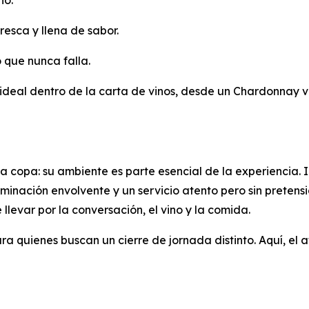
no.
fresca y llena de sabor.
o que nunca falla.
 ideal dentro de la carta de vinos, desde un Chardonnay v
 la copa: su ambiente es parte esencial de la experiencia
minación envolvente y un servicio atento pero sin pretens
se llevar por la conversación, el vino y la comida.
a quienes buscan un cierre de jornada distinto. Aquí, el a