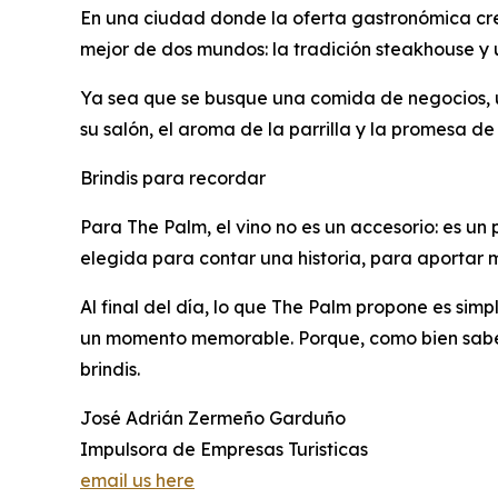
En una ciudad donde la oferta gastronómica cre
mejor de dos mundos: la tradición steakhouse y u
Ya sea que se busque una comida de negocios, u
su salón, el aroma de la parrilla y la promesa de
Brindis para recordar
Para The Palm, el vino no es un accesorio: es un
elegida para contar una historia, para aportar 
Al final del día, lo que The Palm propone es si
un momento memorable. Porque, como bien saben
brindis.
José Adrián Zermeño Garduño
Impulsora de Empresas Turisticas
email us here