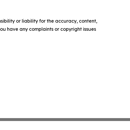
ility or liability for the accuracy, content,
f you have any complaints or copyright issues